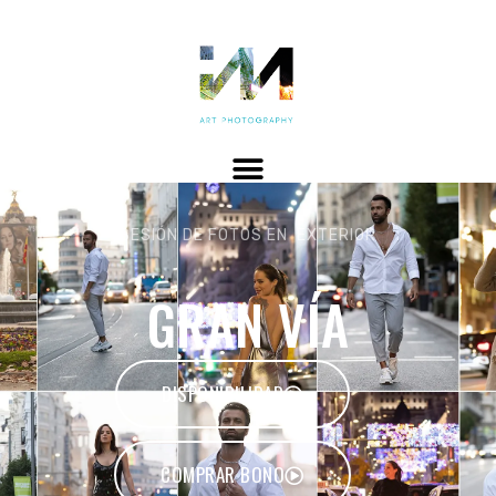
SESIÓN DE FOTOS EN EXTERIOR
GRAN VÍA
DISPONIBILIDAD
COMPRAR BONO