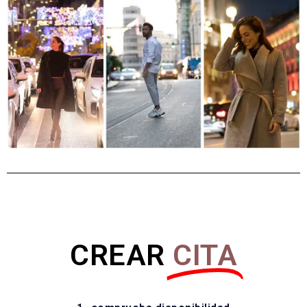
CREAR
CITA