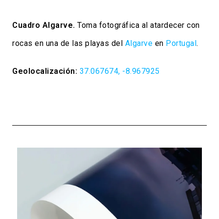
Cuadro Algarve.
Toma fotográfica al atardecer con
rocas en una de las playas del
Algarve
en
Portugal
.
Geolocalización:
37.067674, -8.967925