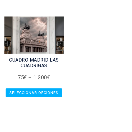
CUADRO MADRID LAS
CUADRIGAS
75
€
–
1.300
€
SELECCIONAR OPCIONES