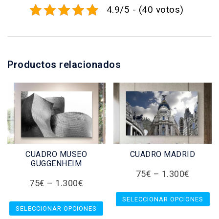
4.9/5 - (40 votos)
Productos relacionados
CUADRO MUSEO
CUADRO MADRID
GUGGENHEIM
75
€
–
1.300
€
75
€
–
1.300
€
SELECCIONAR OPCIONES
SELECCIONAR OPCIONES