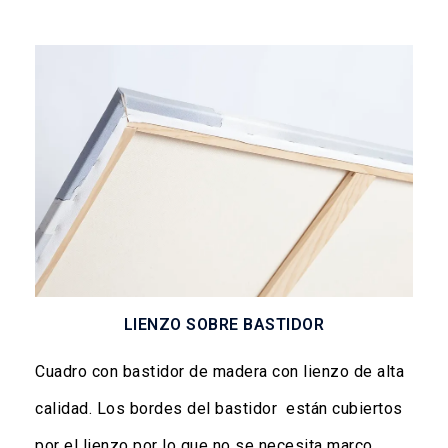
LIENZO SOBRE BASTIDOR
Cuadro con bastidor de madera con lienzo de alta
calidad. Los bordes del bastidor están cubiertos
por el lienzo por lo que no se necesita marco.